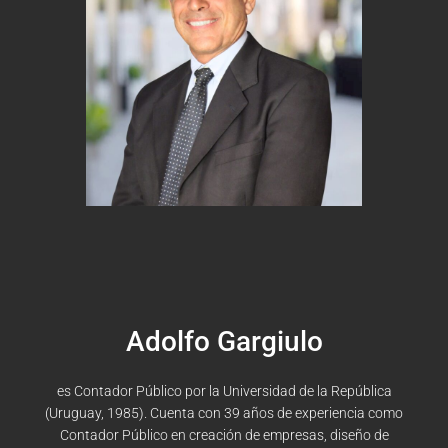
Adolfo Gargiulo
es Contador Público por la
Universidad de la República
(Uruguay, 1985). Cuenta con
39 años de experiencia como
Contador Público en
creación de empresas, diseño de