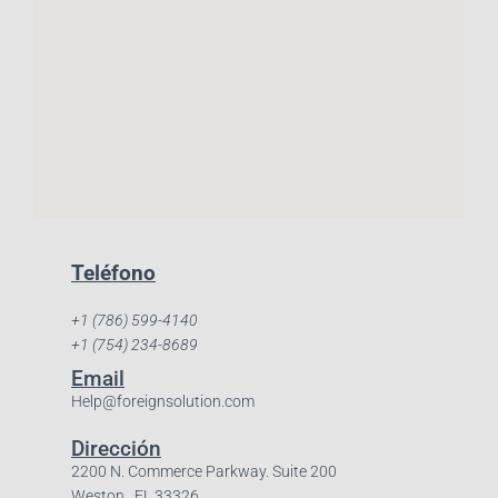
Teléfono
+1 (786) 599-4140
+1 (754) 234-8689
Email
Help@foreignsolution.com
Dirección
2200 N. Commerce Parkway. Suite 200
Weston, FL 33326