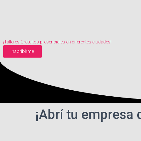
¡Talleres Gratuitos presenciales en diferentes ciudades!
Inscribirme
¡Abrí tu empresa d