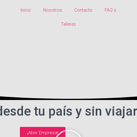
Inicio
Nosotros
Contacto
FAQ´s
Talleres
esde tu país y sin viajar
¡Abrir Empresa!