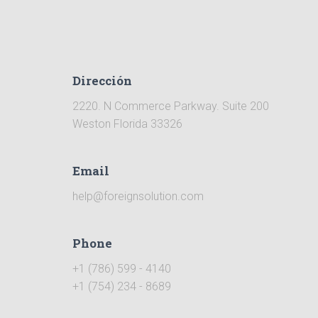
Dirección
2220. N Commerce Parkway. Suite 200
Weston Florida 33326
Email
help@foreignsolution.com
Phone
+1 (786) 599 - 4140
+1 (754) 234 - 8689